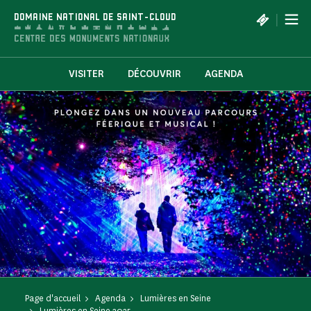
Panneau de gestion des cookies
|
DOMAINE NATIONAL DE SAINT-CLOUD
VISITER
DÉCOUVRIR
AGENDA
Page d'accueil
Agenda
Lumières en Seine
Lumières en Seine 2025