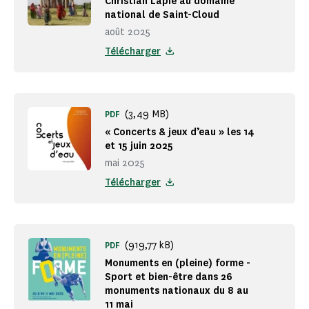
Christian Lapie au domaine
national de Saint-Cloud
août 2025
Télécharger
(3,49 MB)
PDF
« Concerts & jeux d’eau » les 14
et 15 juin 2025
mai 2025
Télécharger
(919,77 kB)
PDF
Monuments en (pleine) forme -
Sport et bien-être dans 26
monuments nationaux du 8 au
11 mai