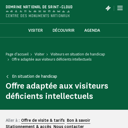
Panneau de gestion des cookies
|
DOMAINE NATIONAL DE SAINT-CLOUD
VISITER
DÉCOUVRIR
AGENDA
Page d'accueil
Visiter
Visiteurs en situation de handicap
Offre adaptée aux visiteurs déficients intellectuels
En situation de handicap
Offre adaptée aux visiteurs
déficients intellectuels
Aller à :
Offre de visite & tarifs
Bon à savoir
Stationnement & accès
Nous contacter