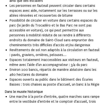
ainsi que des escaliers
Les personnes en fauteuil peuvent circuler dans certains
espaces avec aide, notamment sur les terrasses ou sur les
allées rénovées et recouvertes de bitume
Possibilité de circuler en voiture dans certains espaces du
parc (le jardin du Trocadéro et le Bas Parc ne sont pas
accessible en voiture), ce qui peut permettre aux
personnes à mobilité réduite de se rendre à différents
endroits du domaine de Saint-Cloud sans emprunter des
cheminements très difficiles d'accès et/ou dangereux
Revêtements de sol non adaptés à la circulation en fauteuil
: pavés, graviers, ornières, pelouses…
Espaces totalement inaccessibles aux visiteurs en fauteuil,
même avec l’aide d’un accompagnateur : 3/4 du parc
Environ 200 bancs, répartis de manière aléatoire dans les
460 hectares du domaine
Espaces ouverts au public dans le bâtiment des Écuries
Basses : trois chaises au poste d’accueil, un banc à la Régie
Dans le musée historique
Une marche à la porte d’entrée, quatre marches sans rampe
entre le vestibule d’entrée et le comptoir d’accueil, trois