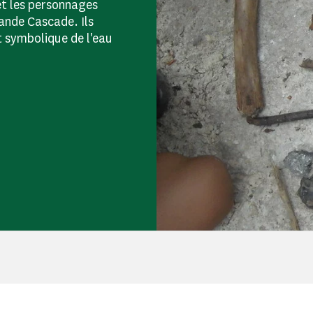
 et les personnages
rande Cascade. Ils
t symbolique de l'eau