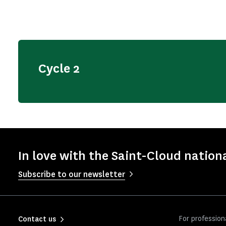
Cycle 2
In love with the Saint-Cloud nationa
Subscribe to our newsletter
For profession
Contact us