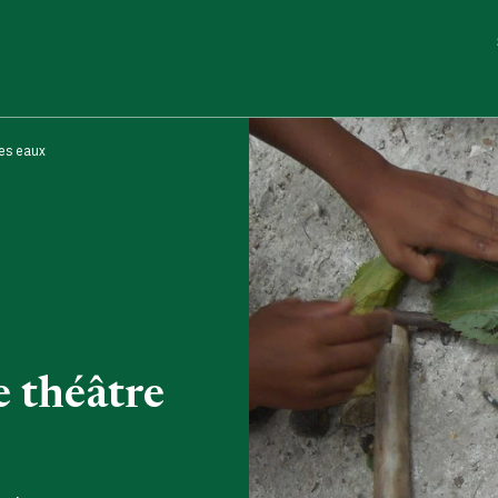
des eaux
le théâtre