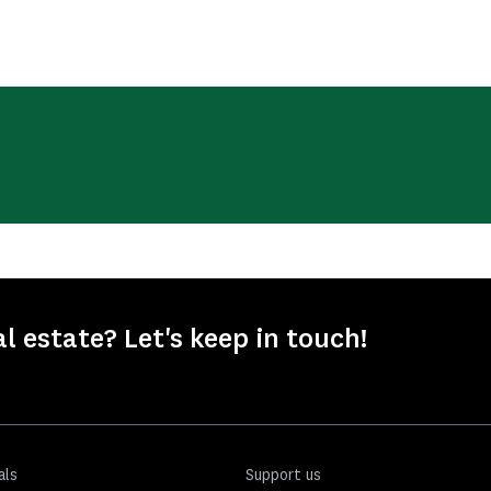
l estate? Let's keep in touch!
als
Support us