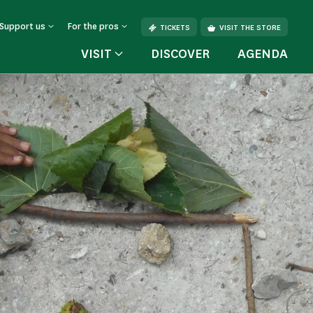
Support us
For the pros
TICKETS
VISIT THE STORE
VISIT
DISCOVER
AGENDA