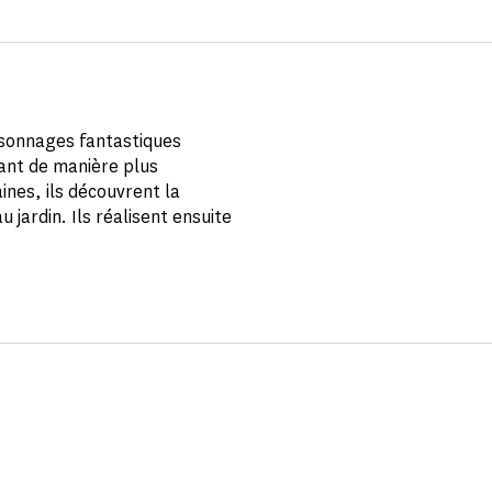
personnages fantastiques
iant de manière plus
ines, ils découvrent la
 jardin. Ils réalisent ensuite